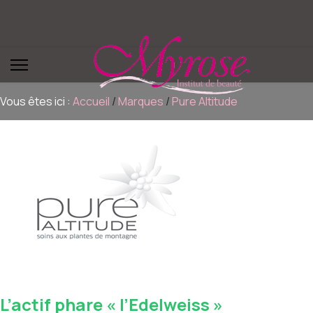
Vous êtes ici :
Accueil
/
Marques
/
Pure Altitude
L’actif phare « l’Edelweiss »