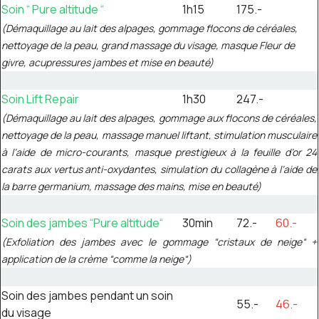
Soin “ Pure altitude “
1h15
175.-
(Démaquillage au lait des alpages, gommage flocons de céréales,
nettoyage de la peau, grand massage du visage, masque Fleur de
givre, acupressures jambes et mise en beauté)
Soin Lift Repair
1h30
247.-
(Démaquillage au lait des alpages, gommage aux flocons de céréales,
nettoyage de la peau, massage manuel liftant, stimulation musculaire
à l’aide de micro-courants, masque prestigieux à la feuille d’or 24
carats aux vertus anti-oxydantes, simulation du collagène à l’aide de
la barre germanium, massage des mains, mise en beauté)
Soin des jambes “Pure altitude“
30min
72.-
60.-
(Exfoliation des jambes avec le gommage “cristaux de neige“ +
application de la crème “comme la neige“)
Soin des jambes pendant un soin
55.-
46.-
du visage