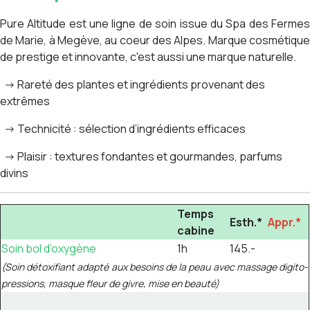
Pure Altitude est une ligne de soin issue du Spa des Fermes
de Marie, à Megève, au coeur des Alpes. Marque cosmétique
de prestige et innovante, c'est aussi une marque naturelle.
-> Rareté des plantes et ingrédients provenant des
extrêmes
-> Technicité : sélection d’ingrédients efficaces
-> Plaisir : textures fondantes et gourmandes, parfums
divins
Temps
Esth.*
Appr.*
cabine
Soin bol d’oxygène
1h
145.-
(Soin détoxifiant adapté aux besoins de la peau avec massage digito-
pressions, masque fleur de givre, mise en beauté)