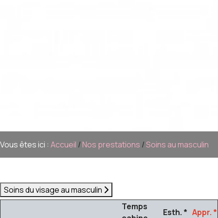
Vous êtes ici :
Accueil
/
Nos prestations
/
Soins au masculin
Soins du visage au masculin
Temps
Esth. *
Appr. *