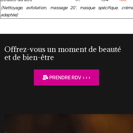
(Nettoyage, exfoliation, massage 20’, masque spécifique, crèm
adaptée)
Offrez-vous un moment de beauté
et de bien-être
PRENDRE RDV >>>